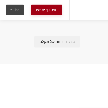
הצטרף עכשיו
he
בית
דווח על תקלה