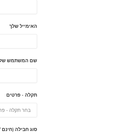
האימייל שלך
שם המשתמש של
תקלה - פרטים
בחר תקלה - פר
סוג חבילה (חינם /