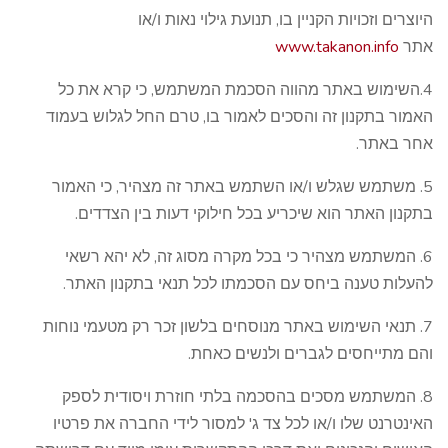
היוצרים וזכויות הקניין בו, תנועת גילוי נאות ו/או
אתר
www.takanon.info
4.השימוש באתר מהווה הסכמת המשתמש, כי קרא את כל
האמור בתקנון זה והסכים לאמור בו, טרם החל לגלוש בעמוד
אחר באתר.
5. משתמש שגלש ו/או השתמש באתר זה מצהיר, כי האמור
בתקנון האתר הוא שיכריע בכל חילוקי דעות בין הצדדים.
6. המשתמש מצהיר כי בכל מקרה מסוג זה, לא יהא רשאי
להעלות טענה ביחס עם הסכמתו לכל תנאי בתקנון האתר.
7. תנאי השימוש באתר מנוסחים בלשון זכר רק מטעמי נוחות
והם מתייחסים לגברים ולנשים כאחת.
8. המשתמש מסכים בהסכמה בלתי חוזרת ויסודית לספק
האינטרנט שלו ו/או לכל צד ג' למסור לידי החברה את פרטיו