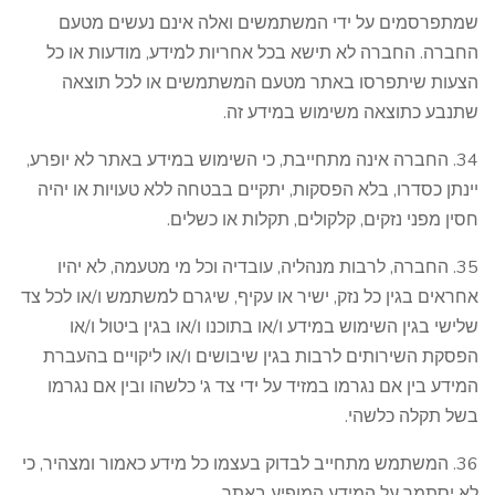
שמתפרסמים על ידי המשתמשים ואלה אינם נעשים מטעם
החברה. החברה לא תישא בכל אחריות למידע, מודעות או כל
הצעות שיתפרסו באתר מטעם המשתמשים או לכל תוצאה
שתנבע כתוצאה משימוש במידע זה.
34. החברה אינה מתחייבת, כי השימוש במידע באתר לא יופרע,
יינתן כסדרו, בלא הפסקות, יתקיים בבטחה ללא טעויות או יהיה
חסין מפני נזקים, קלקולים, תקלות או כשלים.
35. החברה, לרבות מנהליה, עובדיה וכל מי מטעמה, לא יהיו
אחראים בגין כל נזק, ישיר או עקיף, שיגרם למשתמש ו/או לכל צד
שלישי בגין השימוש במידע ו/או בתוכנו ו/או בגין ביטול ו/או
הפסקת השירותים לרבות בגין שיבושים ו/או ליקויים בהעברת
המידע בין אם נגרמו במזיד על ידי צד ג' כלשהו ובין אם נגרמו
בשל תקלה כלשהי.
36. המשתמש מתחייב לבדוק בעצמו כל מידע כאמור ומצהיר, כי
לא יסתמך על המידע המופיע באתר.