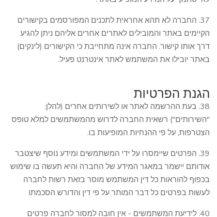
37. החברה לא תהא אחראית לתכנים המפורסמים בקישורים
הקיימים באתר והמובילים לאתרים אחרים אליהם ניתן להגיע
דרך אותו קישור. החברה אינה מתחייבת כי הקישורים (לינקים)
באתר יובילו את המשתמש לאתר אינטרנט פעיל.
הגנת הפרטיות
38. בעת ההרשמה לאתר או לשירותים אחרים (להלן:
"השירותים") רשאית החברה לדרוש מהמשתמשים למלא טופס
הצטרפות, על פי ההנחיות המופיעות בו.
39. הפרטים שיימסרו על ידי המשתמשים ומידע נוסף שיצטבר
אודותם יישמר במאגר המידע של החברה והיא תעשה בו שימוש
בכפוף להוראות כל דין המשתמש מוסר בזאת רשות לחברה
לעשות בפרטים כל דבר המותר על פי דין והדורש הסכמתו
40. לידיעת המשתמשים - אין חובה למסור לחברה פרטים