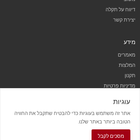
דיווח על תקלה
יצירת קשר
מידע
מאמרים
המלצות
תקנון
מדיניות פרטיות
עוגיות
אתר זה משתמש בעוגיות כדי להבטיח שתקבל את החוויה
הטובה ביותר באתר שלנו.
vcard.mivzaklive @ כל הזכויות שמורות 2021
מסכים לקבל