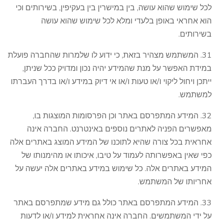
לכל שימוש שהוא עושה, בין במישרין בין בעקיפין, בשירותים וכי
הוא אחראי באופן בלעדי ומלא לכל שימוש שהוא עושה
בשירותים.
31. המשתמש מצהיר בזאת, כי ידוע לו שלמרות שהחברה פועלת
במידת האפשר על מנת שהמידע יהיה נכון ומדויק ככל שניתן,
ייתכן ויחול ליקוי ו/או טעות ו/או אי דיוק במידע ו/או בדרך העברתו
למשתמש.
32. המידע המתפרסם באתר וכן הפרסומות המוצגות בו,
מאפשרים הפניה לאתרים נוספים באינטרנט. החברה אינה
אחראית בכל צורה שהיא לתוכנו של המידע המוצג באתרים אלה
כפי שאין באפשרותה לעמוד על טיבו, איכותו או מהימנותו של
המידע באתרים אלה. כל שימוש במידע באתרים אלה יעשה על
אחריותו של המשתמש.
33. המידע המתפרסם באתר כולל גם מידע שמתפרסם באתר
על ידי המשתמשים. החברה אינה אחראית למידע ו/או לדעות