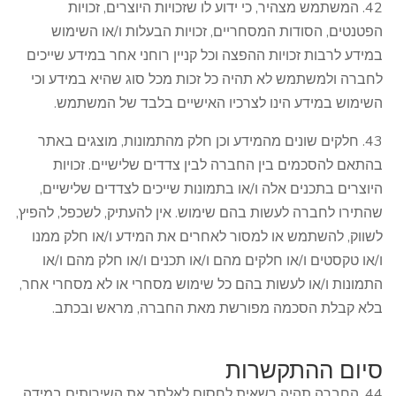
42. המשתמש מצהיר, כי ידוע לו שזכויות היוצרים, זכויות
הפטנטים, הסודות המסחריים, זכויות הבעלות ו/או השימוש
במידע לרבות זכויות ההפצה וכל קניין רוחני אחר במידע שייכים
לחברה ולמשתמש לא תהיה כל זכות מכל סוג שהיא במידע וכי
השימוש במידע הינו לצרכיו האישיים בלבד של המשתמש.
43. חלקים שונים מהמידע וכן חלק מהתמונות, מוצגים באתר
בהתאם להסכמים בין החברה לבין צדדים שלישיים. זכויות
היוצרים בתכנים אלה ו/או בתמונות שייכים לצדדים שלישיים,
שהתירו לחברה לעשות בהם שימוש. אין להעתיק, לשכפל, להפיץ,
לשווק, להשתמש או למסור לאחרים את המידע ו/או חלק ממנו
ו/או טקסטים ו/או חלקים מהם ו/או תכנים ו/או חלק מהם ו/או
התמונות ו/או לעשות בהם כל שימוש מסחרי או לא מסחרי אחר,
בלא קבלת הסכמה מפורשת מאת החברה, מראש ובכתב.
סיום ההתקשרות
44. החברה תהיה רשאית לחסום לאלתר את השירותים במידה