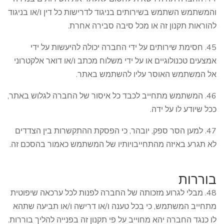
והמשתמש השתמש בשירותים בניגוד לדרישות כל דין ו/או בניגוד
להוראות תקנון זה או מכל סיבה סבירה אחרת.
45. חסימת שירותים על ידי החברה יכולה להיעשות על ידי
אמצעים טכנולוגיים או על ידי משלוח מכתב ו/או דואר אלקטרוני
אל המשתמש האוסר עליו להשתמש באתר.
46. המשתמש מתחייב לכבד כל איסור של החברה לגלוש באתר,
ככל שיודע לו על ידה.
47. למען הסר ספק, יובהר, כי הפסקת ההתקשרות בין הצדדים
לא תגרע באיזה מהתחייבויותיו של המשתמש כאמור בהסכם זה.
בוררות
48. מבלי לגרוע מזכותה של החברה לפנות לכל ערכאה שיפוטית
מתחייב המשתמש, כי בכל טענה ו/או דרישה ו/או תביעה שתהא
לו כנגד החברה יהא מחוייב על פי תקנון זה בפנייה להליך בוררות.