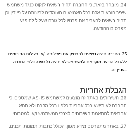
24. מובהר בזאת, כי החברה תהיה רשאית לנקוט כנגד משתמש
שיפר הוראות אלה בכל האמצעים העומדים לרשותה על פי דין וכן
תהיה רשאית להעביר את פרטיו לכל גורם שעלול להיפגע
מפרסום ההודעה.
25. החברה תהיה רשאית להפסיק את פעילותה ו/או פעילות הפורומים
ללא כל הודעה מוקדמת ולמשתמש לא תהיה כל טענה כלפי החברה
בעניין זה.
הגבלת אחריות
26. השירותים באתר זה מוצעים למשתמש AS-IS שמסכים, כי
החברה לא תישא בכל אחריות כלפיו בכל מקרה ולא תהא
אחראית להתאמת השירותים לצרכי המשתמש ו/או למטרותיו.
27. באתר מתפרסם מידע מגוון, הכולל כתבות, תמונות, תכנים,