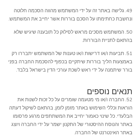
49. גלישה באתר זה על ידי המשתמש מהווה הסכמה חלוטה
ונחשבת כחתימתו על הסכם בוררות אשר יחייב את המשתמש.
50. המשתמש מסכים מראש לסילוק כל תובענה שיגיש שלא
בהתאם לתניית הבוררות.
51. תביעות ו/או דרישות ו/או טענות של המשתמש יתבררו רק
באמצעות הליך בוררות שיתקיים בכפוף להסכמת החברה בפני
בורר שיתמנה על ידי ראש לשכת עורכי הדין בישראל בלבד.
תנאים נוספים
52. החברה ו/או מי מטעמה שומרים על כל זכות לשנות את
הוראות וכללי השימוש באתר מזמן לזמן, בהתאם לשיקול דעתה
הבלעדי. כל שינוי כאמור יחייב את המשתתפים מרגע פרסומו
באתר והנוסח ההיסטורי של התקנון ישמר על ידי החברה ויוצג
באתר האינטרנט של החברה.