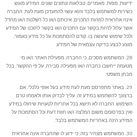
ידיעות, מפות, מאמרים, טבלאות ונתונים שונים. המידע מוגש
כשירות למשתמש בלבד והוא עשוי להתעדכן מעת לעת. החברה
אינה אחראית למהות התכנים, איכותם ו/או כל רשלנות ו/או מחדל
אשר עלול להיות בקשר עם התכנים ו/או בקשר לתוכנו של המידע
ולכל שימוש שיעשה בו. קודם להסתמכות על כל מידע כאמור,
מוצע לבצע בדיקה עצמאית של המידע.
28. המשתמש מסכים, כי החברה, מפעילת האתר ו/או מי
מטעמה ייחשבו כחברה ו/או מפעילה סבירה, על פי ההקשר, בכל
מבחן משפטי.
29. באתר מתפרסם מעת לעת מידע בעל אופי כלכלי. אם
ברצונך להשתמש במידע זה, עליך לבדוק אותו ולאמתו טרם
השימוש. החברה לא תישא בכל אחריות לטעויות שיחולו במידע
ואין בפרסומם משום המלצה ו/או חוות דעת וכל הסתמכות על
המידע הינה באחריות המשתמש בלבד.
30. המשתמש מצהיר בזה, כי ידוע לו שהחברה אינה אחראית