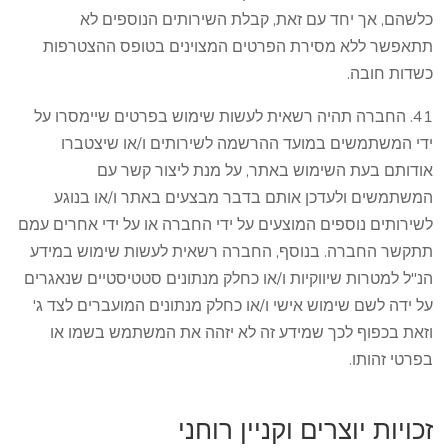
כלשהם, אך יחד עם זאת, קבלת השירותים הנוספים לא
תתאפשר ללא מסירת הפרטים המצוינים בטופס ההצטרפות
כשדות חובה.
41. החברה תהיה רשאית לעשות שימוש בפרטים שיימסרו על
ידי המשתמשים במועד ההרשמה לשירותים ו/או שיצטברו
אודותם בעת השימוש באתר, על מנת ליצור קשר עם
המשתמשים ולעדכן אותם בדבר מבצעים באתר ו/או בנוגע
לשירותים נוספים המוצעים על ידי החברה או על ידי אחרים עמם
תתקשר החברה. בנוסף, החברה רשאית לעשות שימוש במידע
הנ"ל למטרות שיווקיות ו/או כחלק מנתונים סטטיסטיים שנאגרים
על ידה לשם שימוש אישי ו/או כחלק מנתונים המועברים לצד ג'
וזאת בכפוף לכך שמידע זה לא יזהה את המשתמש בשמו או
בפרטי זהותו.
זכויות יוצרים וקניין רוחני