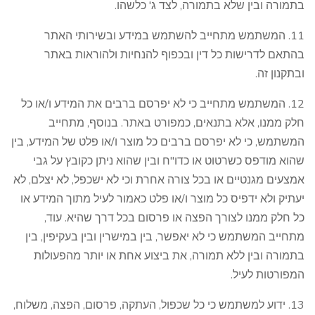
בתמורה ובין שלא בתמורה, לצד ג' כלשהו.
11. המשתמש מתחייב להשתמש במידע ובשירותי האתר
בהתאם לדרישות כל דין ובכפוף להנחיות ולהוראות באתר
ובתקנון זה.
12. המשתמש מתחייב כי לא יפרסם ברבים את המידע ו/או כל
חלק ממנו, אלא בתנאים, כמפורט באתר. בנוסף, מתחייב
המשתמש, כי לא יפרסם ברבים כל מוצר ו/או פלט של המידע, בין
שהוא מודפס כשרטוט או כדו"ח ובין שהוא ניתן כקובץ על גבי
אמצעים מגנטיים או בכל צורה אחרת וכי לא ישכפל, לא יצלם, לא
יעתיק ולא ידפיס כל מוצר ו/או פלט כאמור לעיל מתוך המידע או
כל חלק ממנו לצורך הפצה או פרסום בכל דרך שהיא. עוד,
מתחייב המשתמש כי לא יאפשר, בין במישרין ובין בעקיפין, בין
בתמורה ובין ללא תמורה, את ביצוע אחת או יותר מהפעולות
המפורטות לעיל.
13. ידוע למשתמש כי כל שכפול, העתקה, פרסום, הפצה, משלוח,