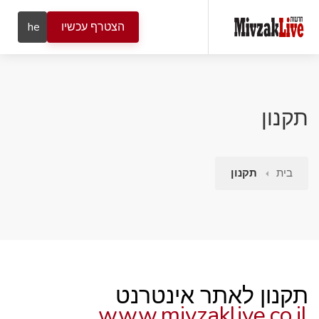
הצטרף עכשיו
he
תקנון
בית
תקנון
תקנון לאתר אינטרנט
www.mivzaklive.co.il