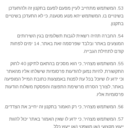
53. המשתמש מתחייב לעיין מפעם לפעם בתקנון זה ולהתעדכן
בשינויים בו, המשתמש יהא מנוע מטענה, כי לא התעדכן בשינויים
בתקנון.
54. החברה תהיה רשאית לגבות תשלומים בגין השירותים
המוצעים באתר ובלבד שפרסמה זאת באתר, 14 ימים לפחות
קודם לתחילת הגבייה.
55. המשתמש מצהיר, כי הוא מסכים בהתאם לתיקון 40 לחוק
התקשורת, להיות נמען להודעות פרסומיות שישלחו אליו מהאתר
וכי ידוע לו שיוכל בכל עת לפנות באמצעות כתובת המייל המופיעה
באתר, לצורך הסרתו מרשימת התפוצה והפסקת משלוח הודעות
פרסומיות אליו.
56. המשתמש מצהיר, כי רק האמור בתקנון זה יחייב את הצדדים.
57. המשתמש מצהיר, כי ידוע לו שאין האמור באתר יכול להוות
ייעוץ מקצועי ו/או משפטי ו/או ייעוץ כלל.