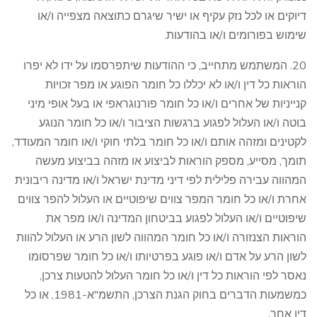
דיוקים או לכל נזק עקיף או ישיר שיגרם כתוצאה מצפייה ו/או
שימוש בפורומים ו/או בהודעות.
20. המשתמש מתחייב, כי ההודעות שיתפרסמו על ידו לא יפרו
הוראות כל דין ו/או לא יכללו כל חומר הפוגע או מפר זכויות
קנייניות של אחרים ו/או כל חומר פורנוגראפי או בעל אופי מיני
בוטה ו/או העלול לפגוע ברגשות הציבור ו/או כל חומר הנוגע
לקטינים ומזהה אותם ו/או כל חומר בלתי חוקי ו/או חומר המעודד,
תומך, מסייע, מספק הוראות לביצוע או מזהה בביצוע מעשה
המהווה עבירה פלילית לפי דיני מדינת ישראל ו/או מדינה ריבונית
אחרת ו/או כל חומר המפר צווים שיפוטיים או העלול להפר צווים
שיפוטיים ו/או העלול לפגוע בביטחון המדינה ו/או מפר את
הוראות הצנזורה ו/או כל חומר המהווה לשון הרע או העלול להוות
לשון הרע על אדם ו/או פוגע בפרטיותו ו/או כל חומר שפרסומו
נאסר לפי הוראות כל דין ו/או כל חומר העלול להטעות צרכן,
כמשמעות הדברים בחוק הגנת הצרכן, התשמ"א-1981, או כל
דין אחר.